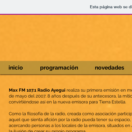
Esta página web se d
inicio
programación
novedades
Max FM 107.1 Radio Ayegui
realiza su primera emisión en m
de mayo del 2007, 8 años después de su antecesora, la mítica
convirtiéndose así en la nueva emisora para Tierra Estella.
Como la filosofía de la radio, creada como asociación partici
aquel que sienta afición por la radio pueda tener su espacio
acercando personas a los locales de la emisora, situados en 
la ilusión de crear su propio programa.