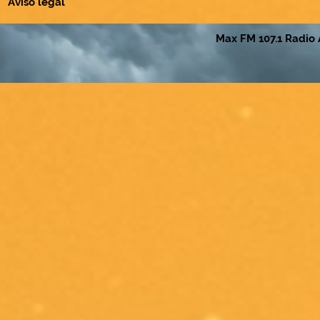
Aviso legal
Max FM 107.1 Radio