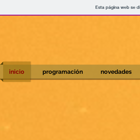
Esta página web se d
inicio
programación
novedades