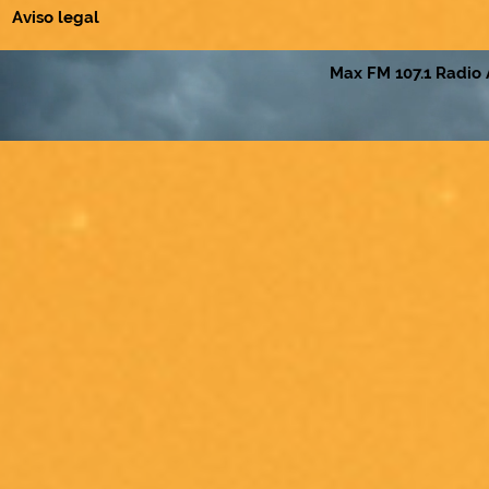
Aviso legal
Max FM 107.1 Radio